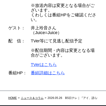
※放送内容は変更となる場合がご
ざいます。
くわしくは番組HPをご確認くださ
い。
ゲスト：
井上玲音さん
（Juice=Juice）
配 信：
TVer等にて見逃し配信予定
※配信期間・内容は変更となる場
合がございます。
TVerはこちら
番組HP：
番組詳細はこちら
HOME
ニュース＆コラム
2026.05.26 BS日テレ｜『アイ、語らせ